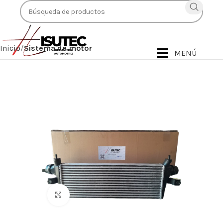
Inicio
Sistema de motor
MENÚ
Haga Click para agrandar