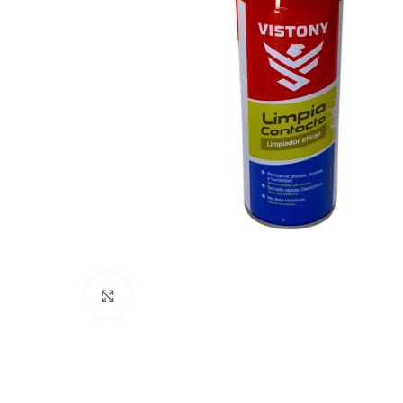
Haga Click para agrandar