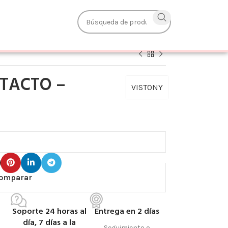
TACTO –
VISTONY
omparar
Soporte 24 horas al
Entrega en 2 días
día, 7 días a la
Seguimiento o