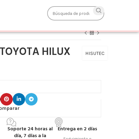
 TOYOTA HILUX
HISUTEC
omparar
Soporte 24 horas al
Entrega en 2 días
día, 7 días a la
Seguimiento o