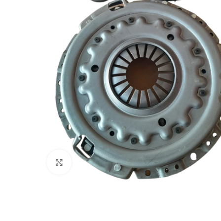
Haga Click para agrandar