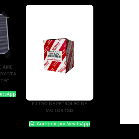
 AIRE
TOYOTA
UTEC
atsApp
FILTRO DE PETROLEO DE
MOTOR 1GD
Comprar por WhatsApp