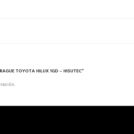
EMBRAGUE TOYOTA HILUX 1GD – HISUTEC”
ración.