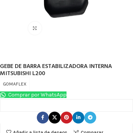
Haga Click para agrandar
GEBE DE BARRA ESTABILIZADORA INTERNA
MITSUBISHI L200
GOMAFLEX
Comprar por WhatsApp
Añadir a lista de deseos
Comparar