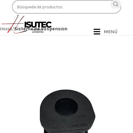
Inicio
Sistema de suspension
MENÚ