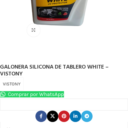
Haga Click para agrandar
GALONERA SILICONA DE TABLERO WHITE –
VISTONY
VISTONY
Comprar por WhatsApp