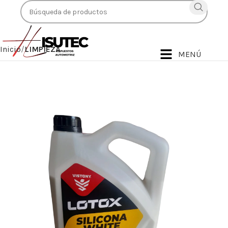
Inicio
LIMPIEZA
MENÚ