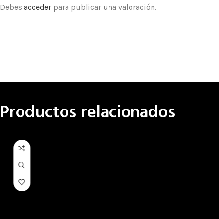
Debes
acceder
para publicar una valoración.
Productos relacionados