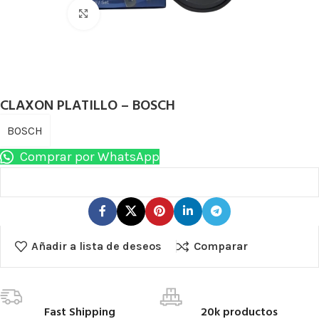
Haga Click para agrandar
CLAXON PLATILLO – BOSCH
BOSCH
Comprar por WhatsApp
Añadir a lista de deseos
Comparar
Fast Shipping
20k productos