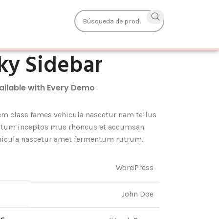
ky Sidebar
vailable with Every Demo
em class fames vehicula nascetur nam tellus
tum inceptos mus rhoncus et accumsan
ehicula nascetur amet fermentum rutrum.
WordPress
John Doe