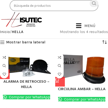
MENÚ
Inicio
HELLA
Mostrando los 4 resultados
Mostrar barra lateral
ALARMA DE RETROCESO –
HELLA
CIRCULINA AMBAR – HELLA
Comprar por WhatsApp
Comprar por WhatsApp