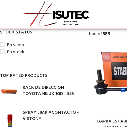
STOCK STATUS
Inicio
555
En venta
En stock
TOP RATED PRODUCTS
RACK DE DIRECCION
TOYOTA HILUX 1GD - 555
SPRAY LIMPIACONTACTO -
VISTONY
BARRA ESTAB
LEER MÁS